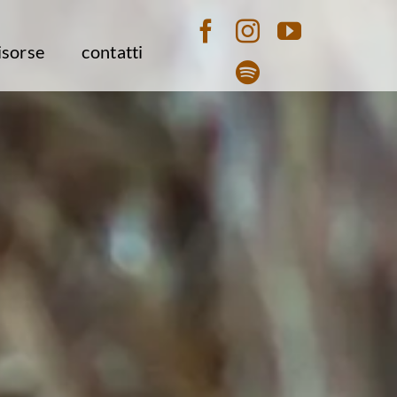
isorse
contatti