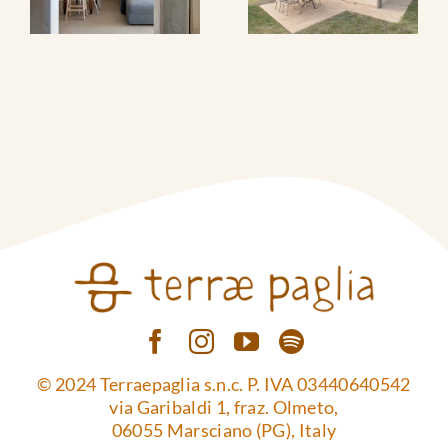
© 2024 Terraepaglia s.n.c. P. IVA 03440640542
via Garibaldi 1, fraz. Olmeto,
06055 Marsciano (PG), Italy