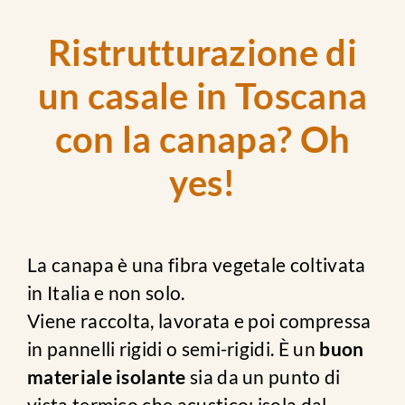
Ristrutturazione di
un casale in Toscana
con la canapa? Oh
yes!
La canapa è una fibra vegetale coltivata
in Italia e non solo.
Viene raccolta, lavorata e poi compressa
in pannelli rigidi o semi-rigidi. È un
buon
materiale isolante
sia da un punto di
vista termico che acustico: isola dal