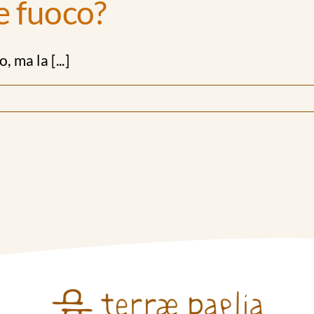
de fuoco?
 ma la [...]