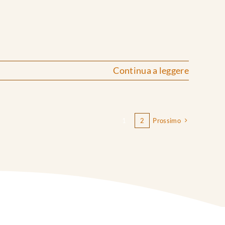
Continua a leggere
1
2
Prossimo