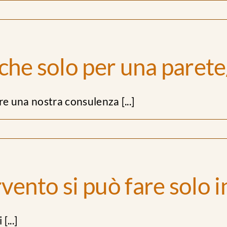
che solo per una parete
re una nostra consulenza [...]
rvento si può fare solo
[...]