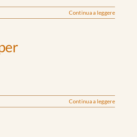
Continua a leggere
 per
Continua a leggere