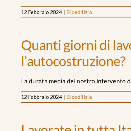
12 Febbraio 2024
|
Bioedilizia
Quanti giorni di la
l’autocostruzione?
La durata media del nostro intervento di
12 Febbraio 2024
|
Bioedilizia
Lavorate in tutta Ita