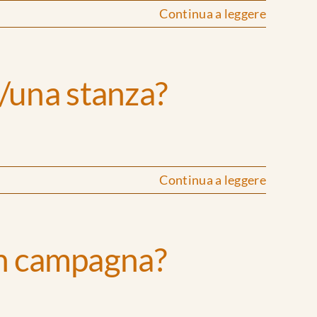
Continua a leggere
/una stanza?
Continua a leggere
 in campagna?