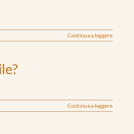
Continua a leggere
le?
Continua a leggere