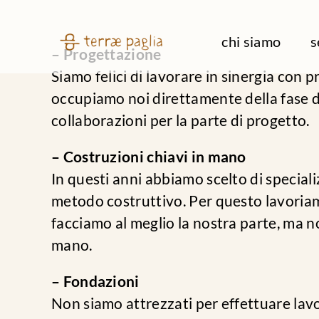
Salta
al
chi siamo
s
– Progettazione
contenuto
Siamo felici di lavorare in sinergia con p
occupiamo noi direttamente della fase di 
collaborazioni per la parte di progetto.
– Costruzioni chiavi in mano
In questi anni abbiamo scelto di specializ
metodo costruttivo. Per questo lavoriamo
facciamo al meglio la nostra parte, ma n
mano.
– Fondazioni
Non siamo attrezzati per effettuare lavor