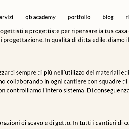
ervizi
qb academy
portfolio
blog
r
rogettisti e progettiste per ripensare la tua casa
progettazione. In qualità di ditta edile, diamo i
zarci sempre di più nell’utilizzo dei materiali edi
 collaborando in ogni cantiere con squadre di p
on controlliamo l’intero sistema. Di conseguenz
azioni di scavo e di getto. In tutti i cantieri di