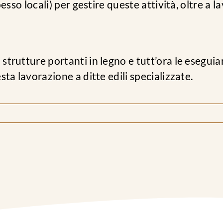
pesso locali) per gestire queste attività, oltre 
trutture portanti in legno e tutt’ora le eseguia
ta lavorazione a ditte edili specializzate.