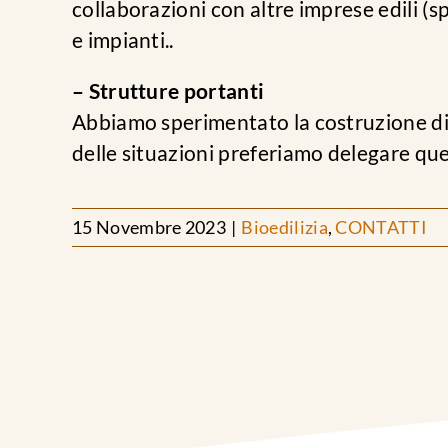
collaborazioni con altre imprese edili (s
e impianti..
– Strutture portanti
Abbiamo sperimentato la costruzione di s
delle situazioni preferiamo delegare ques
15 Novembre 2023
|
Bioedilizia
,
CONTATTI