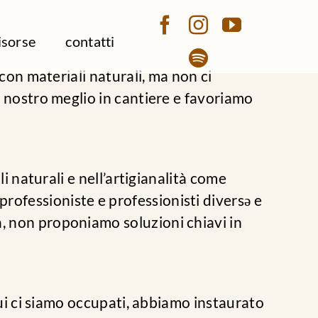
isorse
contatti
 con materiali naturali, ma non ci
l nostro meglio in cantiere e favoriamo
li naturali e nell’artigianalità come
rofessioniste e professionisti diversә e
a, non proponiamo soluzioni chiavi in
 cui ci siamo occupati, abbiamo instaurato