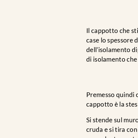
Il cappotto che s
case lo spessore 
dell’isolamento di
di isolamento che 
Premesso quindi ch
cappotto è la stes
Si stende sul mur
cruda e si tira co