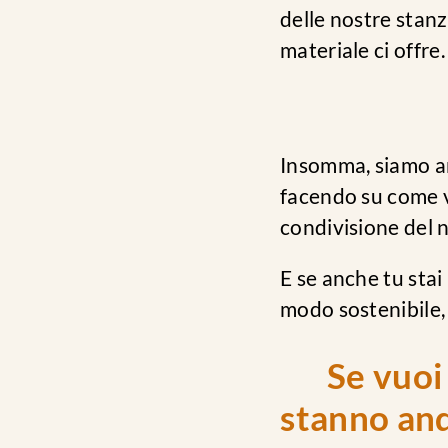
delle nostre stanz
materiale ci offre.
Insomma, siamo an
facendo su come va
condivisione del 
E se anche tu stai
modo sostenibile,
Se vuoi
stanno and