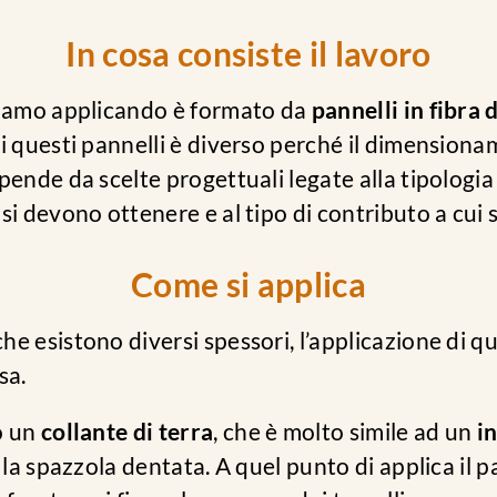
In cosa consiste il lavoro
tiamo applicando è formato da
pannelli in fibra 
di questi pannelli è diverso perché il dimension
pende da scelte progettuali legate alla tipologia d
si devono ottenere e al tipo di contributo a cui 
Come si applica
e esistono diversi spessori, l’applicazione di qu
sa.
o un
collante di terra
, che è molto simile ad un
i
n la spazzola dentata. A quel punto di applica il 