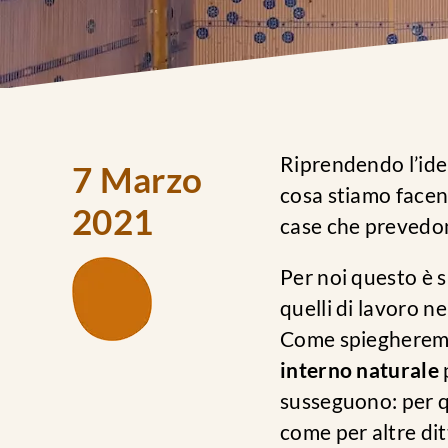
Riprendendo l’ide
7 Marzo
cosa stiamo facen
2021
case che prevedon
Per noi questo è s
quelli di lavoro n
Come spiegheremo 
interno naturale
susseguono: per q
come per altre ditt