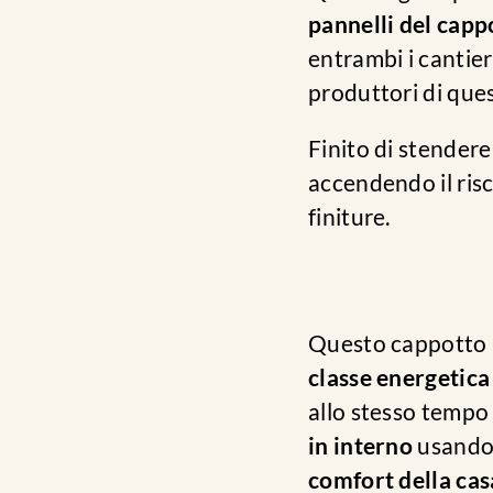
pannelli del capp
entrambi i cantier
produttori di ques
Finito di stendere
accendendo il ris
finiture.
Questo cappotto i
classe energetica
allo stesso temp
in interno
usand
comfort della cas