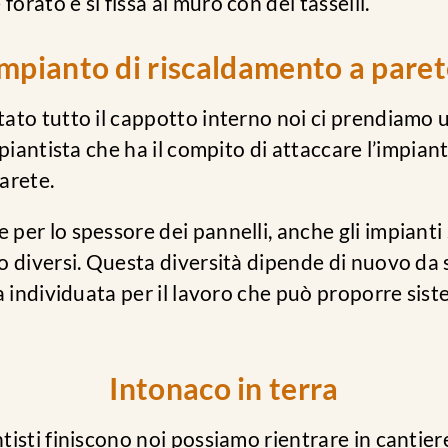
rato e si fissa al muro con dei tasselli.
mpianto di riscaldamento a pare
ato tutto il cappotto interno noi ci prendiamo
mpiantista che ha il compito di attaccare l’impiant
arete.
er lo spessore dei pannelli, anche gli impianti 
o diversi. Questa diversità dipende di nuovo da 
a individuata per il lavoro che può proporre sist
Intonaco in terra
tisti finiscono noi possiamo rientrare in cantie