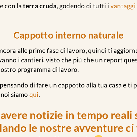
e con la
terra cruda
, godendo di tutti i
vantaggi
Cappotto interno naturale
cora alle prime fase di lavoro, quindi ti aggior
nno i cantieri, visto che più che un report ques
nostro programma di lavoro.
 pensando di fare un cappotto alla tua casa e ti 
 noi siamo
qui
.
 avere notizie in tempo reali
ando le nostre avventure ci